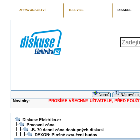
ZPRAVODAJSTVÍ
TELEVIZE
DISKUSE
Novinky:
PROSÍME VŠECHNY UŽIVATELE, PŘED POUŽITÍM 
Diskuse Elektrika.cz
Pracovní zóna
-B- 30 denní zóna dostupných diskusí
DEXON: Plošné ozvučení budov