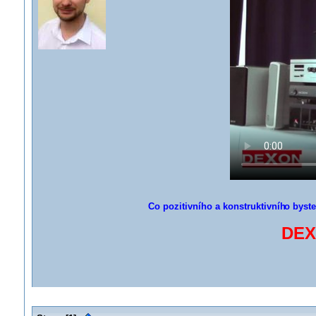
Co pozitivního a konstruktivníh
o byste
DEX