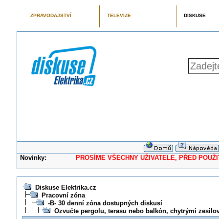
ZPRAVODAJSTVÍ
TELEVIZE
DISKUSE
Novinky:
PROSÍME VŠECHNY UŽIVATELE, PŘED POUŽITÍM 
Diskuse Elektrika.cz
Pracovní zóna
-B- 30 denní zóna dostupných diskusí
Ozvučte pergolu, terasu nebo balkón, chytrými zesil