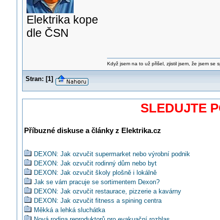
Elektrika kope
dle ČSN
Když jsem na to už přišel, zjistil jsem, že jsem se s
Stran:
[
1
]
SLEDUJTE 
Příbuzné diskuse a články z Elektrika.cz
DEXON: Jak ozvučit supermarket nebo výrobní podnik
DEXON: Jak ozvučit rodinný dům nebo byt
DEXON: Jak ozvučit školy plošně i lokálně
Jak se vám pracuje se sortimentem Dexon?
DEXON: Jak ozvučit restaurace, pizzerie a kavárny
DEXON: Jak ozvučit fitness a spining centra
Měkká a lehká sluchátka
Nová rodina reproduktorů pro evakuační rozhlas