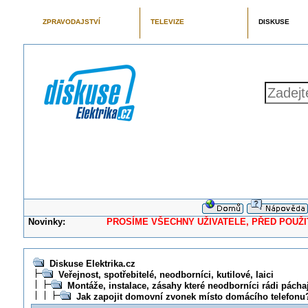
ZPRAVODAJSTVÍ
TELEVIZE
DISKUSE
Novinky:
PROSÍME VŠECHNY UŽIVATELE, PŘED POUŽITÍM 
Diskuse Elektrika.cz
Veřejnost, spotřebitelé, neodborníci, kutilové, laici
Montáže, instalace, zásahy které neodborníci rádi pácha
Jak zapojit domovní zvonek místo domácího telefonu