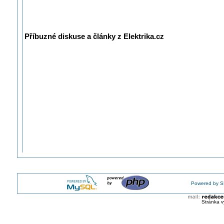
Příbuzné diskuse a články z Elektrika.cz
Powered by S
Stránka v