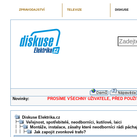
ZPRAVODAJSTVÍ
TELEVIZE
DISKUSE
Novinky:
PROSÍME VŠECHNY UŽIVATELE, PŘED POUŽITÍM 
Diskuse Elektrika.cz
Veřejnost, spotřebitelé, neodborníci, kutilové, laici
Montáže, instalace, zásahy které neodborníci rádi pácha
Jak zapojit zvonkové trafo?