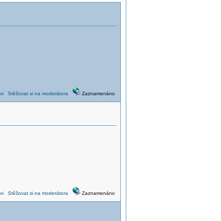
vi
Stěžovat si na moderátora
Zaznamenáno
vi
Stěžovat si na moderátora
Zaznamenáno