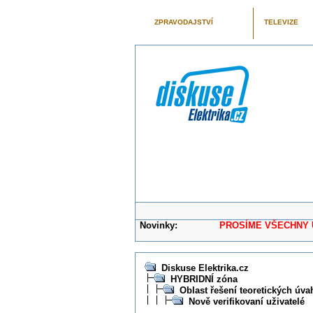
ZPRAVODAJSTVÍ
TELEVIZE
Novinky:
PROSÍME VŠECHNY UŽIVAT
Diskuse Elektrika.cz
HYBRIDNÍ zóna
Oblast řešení teoretických úva
Nově verifikovaní uživatelé