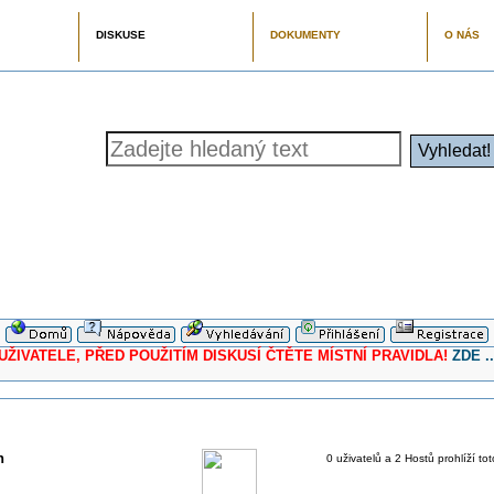
DISKUSE
DOKUMENTY
O NÁS
ELE, PŘED POUŽITÍM DISKUSÍ ČTĚTE MÍSTNÍ PRAVIDLA!
ZDE ..
h
0 uživatelů a 2 Hostů prohlíží to