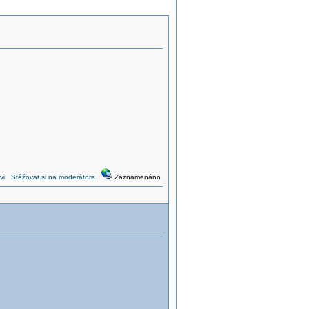
vi
Stěžovat si na moderátora
Zaznamenáno