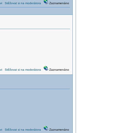
vi
Stěžovat si na moderátora
Zaznamenáno
vi
Stěžovat si na moderátora
Zaznamenáno
vi
Stěžovat si na moderátora
Zaznamenáno