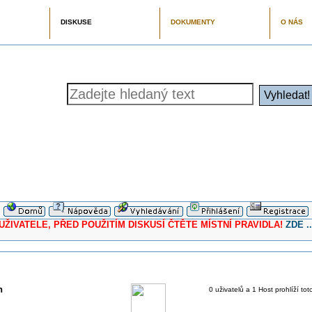
DISKUSE
DOKUMENTY
O NÁS
ELE, PŘED POUŽITÍM DISKUSÍ ČTĚTE MÍSTNÍ PRAVIDLA!
ZDE ..
h
0 uživatelů a 1 Host prohlíží tot