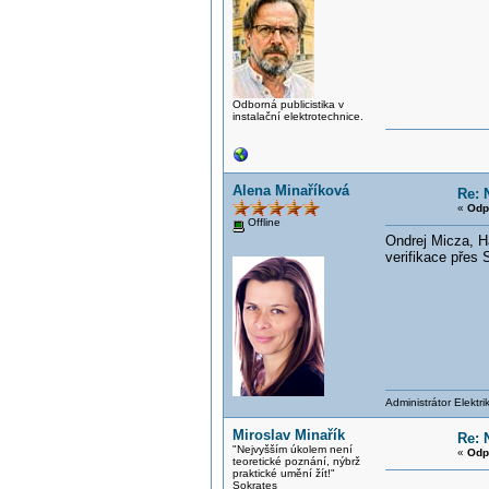
Odborná publicistika v
instalační elektrotechnice.
Alena Minaříková
Re: 
«
Odp
Offline
Ondrej Micza, H
verifikace přes 
Administrátor Elektr
Miroslav Minařík
Re: 
"Nejvyšším úkolem není
«
Odp
teoretické poznání, nýbrž
praktické umění žít!"
Sokrates