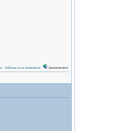
vi
Stěžovat si na moderátora
Zaznamenáno