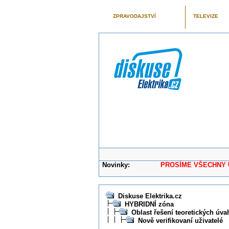
ZPRAVODAJSTVÍ
TELEVIZE
Novinky:
PROSÍME VŠECHNY UŽIVAT
Diskuse Elektrika.cz
HYBRIDNÍ zóna
Oblast řešení teoretických úva
Nově verifikovaní uživatelé