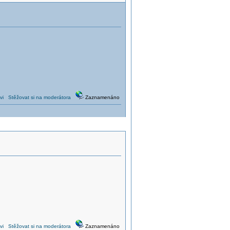
vi
Stěžovat si na moderátora
Zaznamenáno
vi
Stěžovat si na moderátora
Zaznamenáno