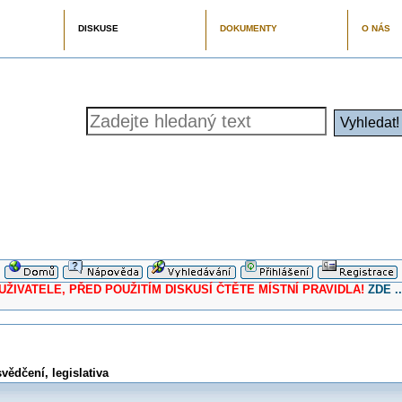
DISKUSE
DOKUMENTY
O NÁS
ELE, PŘED POUŽITÍM DISKUSÍ ČTĚTE MÍSTNÍ PRAVIDLA!
ZDE ..
ědčení, legislativa