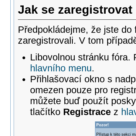
Jak se zaregistrovat
Předpokládejme, že jste do f
zaregistrovali. V tom případ
Libovolnou stránku fóra. 
hlavního menu
.
Přihlašovací okno s nadp
omezen pouze pro registr
můžete buď použít poskyt
tlačítko
Registrace
z
hla
Pozor!
Přístup k této sekci m