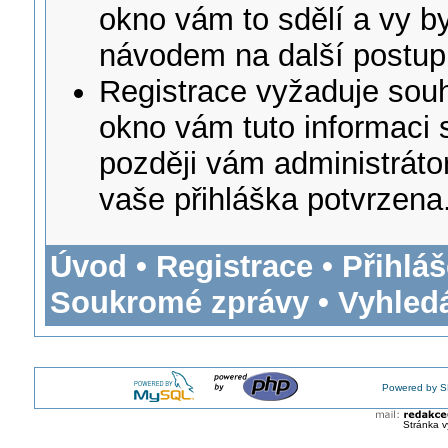
okno vám to sdělí a vy b
návodem na další postup
Registrace vyžaduje souhl
okno vám tuto informaci 
později vám administrátor
vaše přihláška potvrzena
Úvod
•
Registrace
•
Přihláš
Soukromé zprávy
•
Vyhled
Powered by S
Stránka v