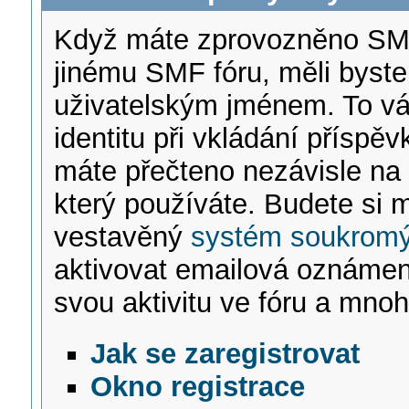
Když máte zprovozněno SMF f
jinému SMF fóru, měli byste
uživatelským jménem. To vá
identitu při vkládání příspě
máte přečteno nezávisle na 
který používáte. Budete si 
vestavěný
systém soukromý
aktivovat emailová oznámen
svou aktivitu ve fóru a mno
Jak se zaregistrovat
Okno registrace