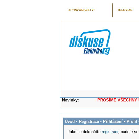
ZPRAVODAJSTVÍ
TELEVIZE
Novinky:
PROSÍME VŠECHNY UŽIVAT
Úvod
•
Registrace
•
Přihlášení
•
Profil
Jakmile dokončíte
registraci
, budete se