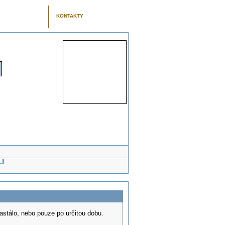
KONTAKTY
.!
 nastálo, nebo pouze po určitou dobu.