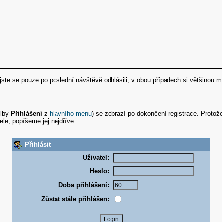
či jste se pouze po poslední návštěvě odhlásili, v obou případech si většinou
olby
Přihlášení
z
hlavního menu
) se zobrazí po dokončení registrace. Protože 
ele, popíšeme jej nejdříve:
Přihlásit
Uživatel:
Heslo:
Doba přihlášení:
Zůstat stále přihlášen: