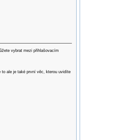
 můžete vybrat mezi přihlašovacím
to ale je také první věc, kterou uvidíte