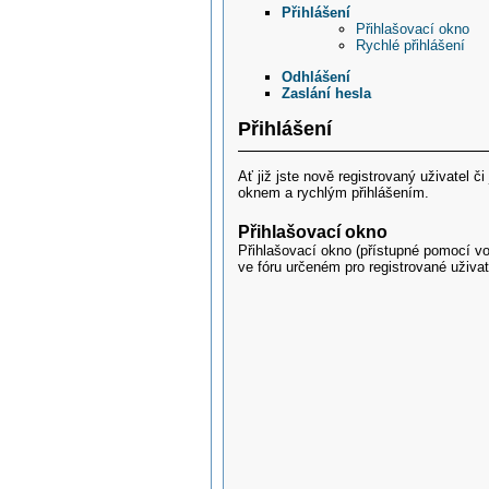
Přihlášení
Přihlašovací okno
Rychlé přihlášení
Odhlášení
Zaslání hesla
Přihlášení
Ať již jste nově registrovaný uživatel 
oknem a rychlým přihlášením.
Přihlašovací okno
Přihlašovací okno (přístupné pomocí v
ve fóru určeném pro registrované uživat