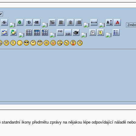
 standardní ikony předmětu zprávy na nějakou lépe odpovídající náladě nebo