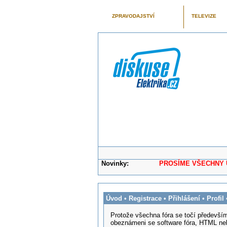
ZPRAVODAJSTVÍ
TELEVIZE
Novinky:
PROSÍME VŠECHNY UŽIVAT
Úvod
•
Registrace
•
Přihlášení
•
Profil
Protože všechna fóra se točí především
obeznámeni se software fóra, HTML ne