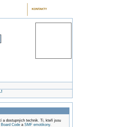
KONTAKTY
.!
a dostupných technik. Ti, kteří jsou
n Board Code
a
SMF emotikony
.