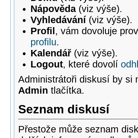
Nápověda
(viz výše).
Vyhledávání
(viz výše).
Profil
, vám dovoluje pro
profilu
.
Kalendář
(viz výše).
Logout
, které dovolí
odhl
Administrátoři diskusí by si
Admin
tlačítka.
Seznam diskusí
Přestože může seznam diskus