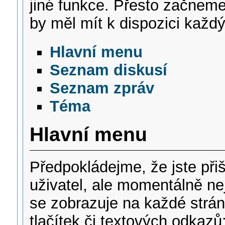
jiné funkce. Přesto začneme
by měl mít k dispozici každý
Hlavní menu
Seznam diskusí
Seznam zpráv
Téma
Hlavní menu
Předpokládejme, že jste přiš
uživatel, ale momentálně nej
se zobrazuje na každé strán
tlačítek či textových odkazů