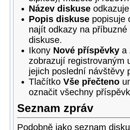
Název diskuse
odkazuje
Popis diskuse
popisuje 
najít odkazy na příbuzné
diskuse.
Ikony
Nové příspěvky
a
zobrazují registrovaným 
jejich poslední návštěvy 
Tlačítko
Vše přečteno
um
označit všechny příspěvky
Seznam zpráv
Podobně jako seznam disku