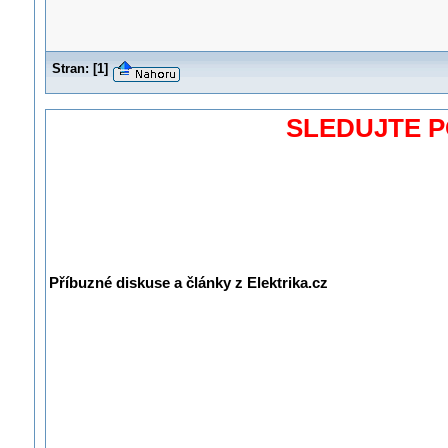
Stran:
[
1
]
SLEDUJTE 
Příbuzné diskuse a články z Elektrika.cz