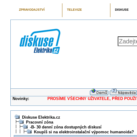
ZPRAVODAJSTVÍ
TELEVIZE
DISKUSE
Novinky:
PROSÍME VŠECHNY UŽIVATELE, PŘED POUŽITÍM 
Diskuse Elektrika.cz
Pracovní zóna
-B- 30 denní zóna dostupných diskusí
Koupíš si na elektroinstalační výpomoc humanoida?