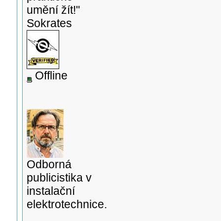
umění žít!"
Sokrates
Offline
Odborná
publicistika v
instalační
elektrotechnice.