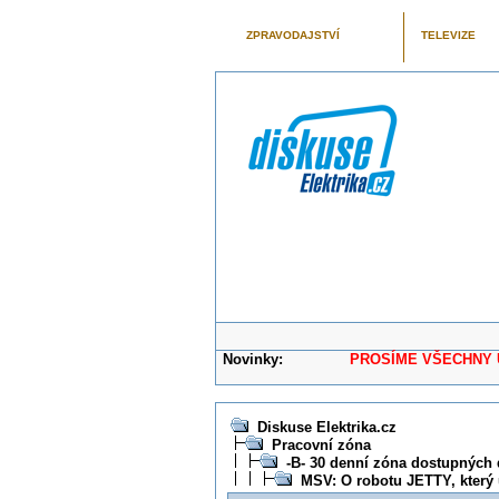
ZPRAVODAJSTVÍ
TELEVIZE
Novinky:
PROSÍME VŠECHNY UŽIVAT
Diskuse Elektrika.cz
Pracovní zóna
-B- 30 denní zóna dostupných 
MSV: O robotu JETTY, který u