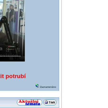
it potrubí
Zaznamenáno