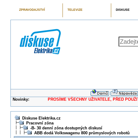
ZPRAVODAJSTVÍ
TELEVIZE
DISKUSE
Novinky:
PROSÍME VŠECHNY UŽIVATELE, PŘED POUŽITÍM 
Diskuse Elektrika.cz
Pracovní zóna
-B- 30 denní zóna dostupných diskusí
ABB dodá Volkswagenu 800 průmyslových robotů