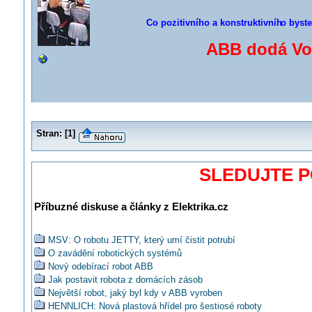
Co pozitivního a konstruktivníh
o byste
ABB dodá Vo
Stran:
[
1
]
SLEDUJTE 
Příbuzné diskuse a články z Elektrika.cz
MSV: O robotu JETTY, který umí čistit potrubí
O zavádění robotických systémů
Nový odebírací robot ABB
Jak postavit robota z domácích zásob
Největší robot, jaký byl kdy v ABB vyroben
HENNLICH: Nová plastová hřídel pro šestiosé roboty