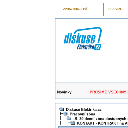
ZPRAVODAJSTVÍ
TELEVIZE
Novinky:
PROSÍME VŠECHNY UŽIVAT
Diskuse Elektrika.cz
Pracovní zóna
-B- 30 denní zóna dostupných 
KONTAKT - KONTRAKT na A