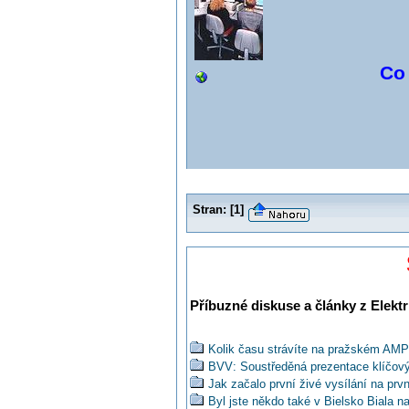
Co 
Stran:
[
1
]
Příbuzné diskuse a články z Elektr
Kolik času strávíte na pražském AM
BVV: Soustředěná prezentace klíčový
Jak začalo první živé vysílání na p
Byl jste někdo také v Bielsko Biala 