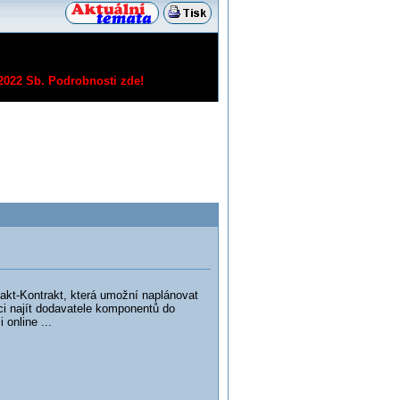
/2022 Sb.
Podrobnosti zde!
Kontrakt, která umožní naplánovat
i najít dodavatele komponentů do
online ...