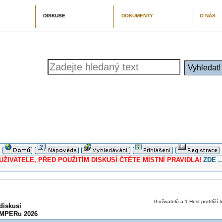
DISKUSE
DOKUMENTY
O NÁS
ELE, PŘED POUŽITÍM DISKUSÍ ČTĚTE MÍSTNÍ PRAVIDLA!
ZDE ..
0 uživatelů a 1 Host prohlíží 
diskusí
MPERu 2026