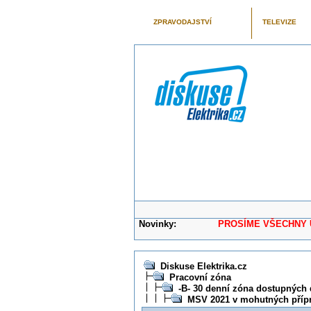
ZPRAVODAJSTVÍ
TELEVIZE
Novinky:
PROSÍME VŠECHNY UŽIVAT
Diskuse Elektrika.cz
Pracovní zóna
-B- 30 denní zóna dostupných 
MSV 2021 v mohutných přípr