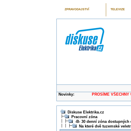
ZPRAVODAJSTVÍ
TELEVIZE
Novinky:
PROSÍME VŠECHNY UŽIVAT
Diskuse Elektrika.cz
Pracovní zóna
-B- 30 denní zóna dostupných 
Na které dvě tuzemské veletr