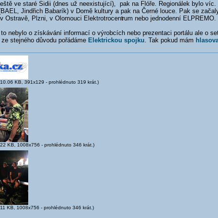
ště ve staré Sidii (dnes už neexistující), pak na Flóře. Regionálek bylo víc.
(BAEL, Jindřich Babarík) v Domě kultury a pak na Černé louce. Pak se zača
 Ostravě, Plzni, v Olomouci Elektrotrocent
rum nebo jednodenní ELPREMO.
o nebylo o získávání informací o výrobcích nebo prezentaci portálu ale o setk
ě ze stejného důvodu pořádáme
Elektrickou spojku
. Tak pokud mám
hlasova
10.06 KB, 391x129 - prohlédnuto 319 krát.)
22 KB, 1008x756 - prohlédnuto 346 krát.)
11 KB, 1008x756 - prohlédnuto 346 krát.)