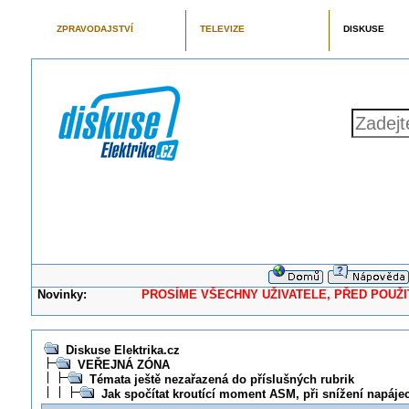
ZPRAVODAJSTVÍ
TELEVIZE
DISKUSE
Novinky:
PROSÍME VŠECHNY UŽIVATELE, PŘED POUŽITÍM 
Diskuse Elektrika.cz
VEŘEJNÁ ZÓNA
Témata ještě nezařazená do příslušných rubrik
Jak spočítat kroutící moment ASM, při snížení napáje