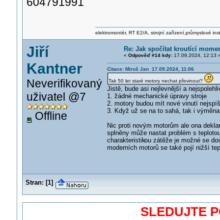
604791991
elektromontér, RT E2/A, strojní zařízení,průmyslové ins
Jiří
Re: Jak spočítat kroutící mome
«
Odpověď #14 kdy:
17.09.2024, 12:13 
Kantner
Citace: Miroš Jan 17.09.2024, 11:06
Neverifikovaný
Tak 50 let staré motory nechat převinout?
Jistě, bude asi nejlevnější a nejspolehli
uživatel @7
1. žádné mechanické úpravy stroje
2. motory budou mít nové vinutí nejspíš 
3. Když už se na to sahá, tak i výměna
Offline
Nic proti novým motorům ale ona deklar
splněny může nastat problém s teplotou
charakteristik
ou zátěže je možné se do
moderních motorů se také pojí nižší tep
Stran:
[
1
]
SLEDUJTE 