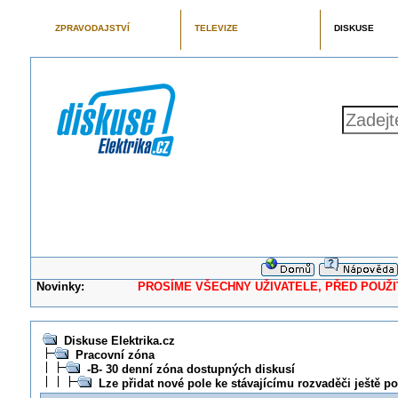
ZPRAVODAJSTVÍ
TELEVIZE
DISKUSE
Novinky:
PROSÍME VŠECHNY UŽIVATELE, PŘED POUŽITÍM 
Diskuse Elektrika.cz
Pracovní zóna
-B- 30 denní zóna dostupných diskusí
Lze přidat nové pole ke stávajícímu rozvaděči ještě 