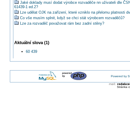
Jaké doklady musí dodat výrobce rozvaděče nn uživateli dle ČS
61439-1 ed.2?
Lze udělat OJK na zařízení, které vzniklo na přelomu platnosti 
Co vše musím splnit, když se chci stát výrobcem rozvaděčů?
Lze za rozvaděč považovat rám bez zadní stěny?
Aktuální slova (1)
60 439
Powered by S
Stránka v