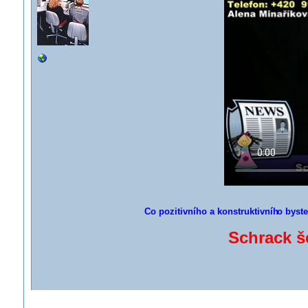
Co pozitivního a konstruktivníh
o byste
Schrack š