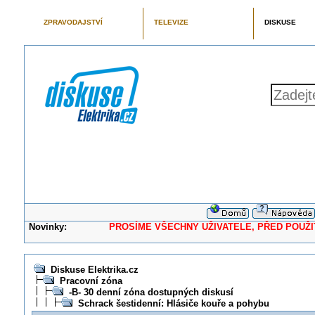
ZPRAVODAJSTVÍ
TELEVIZE
DISKUSE
Novinky:
PROSÍME VŠECHNY UŽIVATELE, PŘED POUŽITÍM 
Diskuse Elektrika.cz
Pracovní zóna
-B- 30 denní zóna dostupných diskusí
Schrack šestidenní: Hlásiče kouře a pohybu