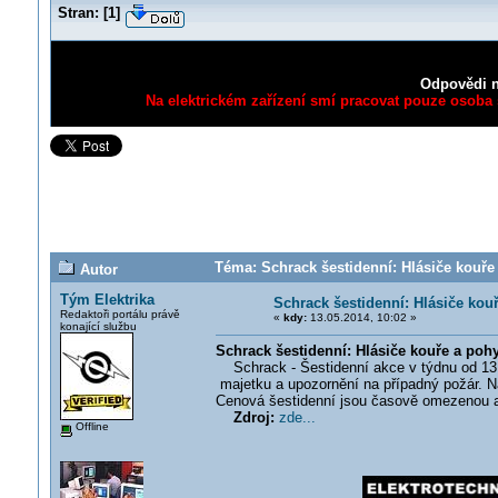
Stran:
[
1
]
Odpovědi n
Na elektrickém zařízení smí pracovat pouze osoba s
Téma: Schrack šestidenní: Hlásiče kouře
Autor
Tým Elektrika
Schrack šestidenní: Hlásiče kou
Redaktoři portálu právě
«
kdy:
13.05.2014, 10:02 »
konající službu
Schrack šestidenní: Hlásiče kouře a poh
Schrack - Šestidenní akce v týdnu od 13.0
majetku a upozornění na případný požár. Ná
Cenová šestidenní jsou časově omezenou ak
Zdroj:
zde...
Offline