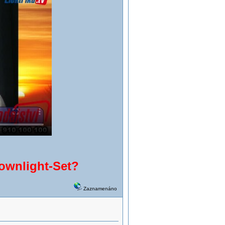
ownlight-Set?
Zaznamenáno