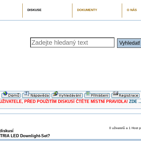
DISKUSE
DOKUMENTY
O NÁS
ELE, PŘED POUŽITÍM DISKUSÍ ČTĚTE MÍSTNÍ PRAVIDLA!
ZDE ..
0 uživatelů a 1 Host p
diskusí
 TRIA LED Downlight-Set?