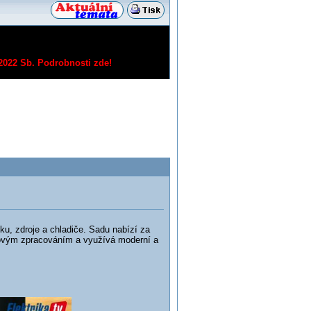
/2022 Sb.
Podrobnosti zde!
ku, zdroje a chladiče. Sadu nabízí za
lovým zpracováním a využívá moderní a