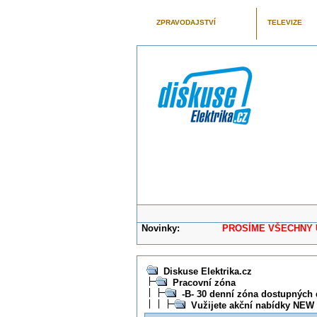
ZPRAVODAJSTVÍ
TELEVIZE
Novinky:
PROSÍME VŠECHNY UŽIVAT
Diskuse Elektrika.cz
Pracovní zóna
-B- 30 denní zóna dostupných 
Vužijete akční nabídky NEW