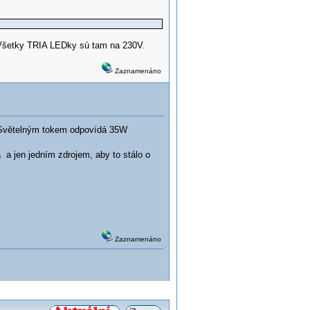
 Všetky TRIA LEDky sú tam na 230V.
Zaznamenáno
větelným tokem odpovídá 35W
a a jen jedním zdrojem, aby to stálo o
Zaznamenáno