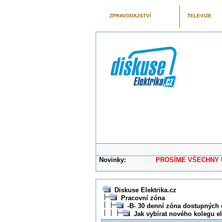
ZPRAVODAJSTVÍ
TELEVIZE
Novinky:
PROSÍME VŠECHNY UŽIVAT
Diskuse Elektrika.cz
Pracovní zóna
-B- 30 denní zóna dostupných 
Jak vybírat nového kolegu e