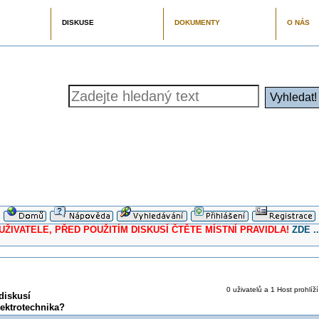
DISKUSE
DOKUMENTY
O NÁS
ELE, PŘED POUŽITÍM DISKUSÍ ČTĚTE MÍSTNÍ PRAVIDLA!
ZDE ..
0 uživatelů a 1 Host prohlíží
diskusí
lektrotechnika?