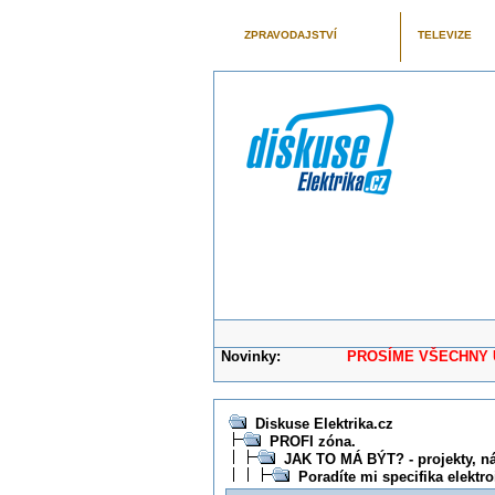
ZPRAVODAJSTVÍ
TELEVIZE
Novinky:
PROSÍME VŠECHNY UŽIVAT
Diskuse Elektrika.cz
PROFI zóna.
JAK TO MÁ BÝT? - projekty, ná
Poradíte mi specifika elektr