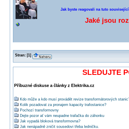
Jak byste reagovali na tuto souvisejíc
Jaké jsou roz
Stran:
[
1
]
SLEDUJTE 
Příbuzné diskuse a články z Elektrika.cz
Kdo může a kdo musí provádět revize transformátorových stanic
Kolik pozadovat za pronajem kapacity trafostanice?
Pochozí transformovny
Dejte pozor ať vám neupadne trafačka do záhonku
Jak vypadá bloková transformovna?
Jak nenápadně zničit sousedovi třeba ledničku.