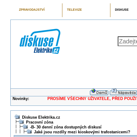
ZPRAVODAJSTVÍ
TELEVIZE
DISKUSE
Novinky:
PROSÍME VŠECHNY UŽIVATELE, PŘED POUŽITÍM 
Diskuse Elektrika.cz
Pracovní zóna
-B- 30 denní zóna dostupných diskusí
Jaké jsou rozdíly mezi kioskovými trafostanicemi?