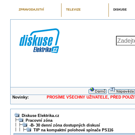
ZPRAVODAJSTVÍ
TELEVIZE
DISKUSE
Novinky:
PROSÍME VŠECHNY UŽIVATELE, PŘED POUŽITÍM 
Diskuse Elektrika.cz
Pracovní zóna
-B- 30 denní zóna dostupných diskusí
TIP na kompaktní polohové spínače PS116