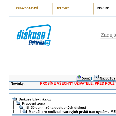
ZPRAVODAJSTVÍ
TELEVIZE
DISKUSE
Novinky:
PROSÍME VŠECHNY UŽIVATELE, PŘED POUŽITÍM 
Diskuse Elektrika.cz
Pracovní zóna
-B- 30 denní zóna dostupných diskusí
Manuál pro realizaci tvarových prvků tras systému 