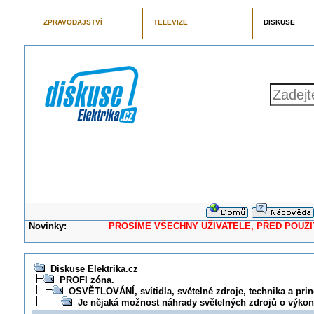
ZPRAVODAJSTVÍ
TELEVIZE
DISKUSE
Novinky:
PROSÍME VŠECHNY UŽIVATELE, PŘED POUŽITÍM 
Diskuse Elektrika.cz
PROFI zóna.
OSVĚTLOVÁNÍ, svítidla, světelné zdroje, technika a prin
Je nějaká možnost náhrady světelných zdrojů o výko