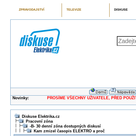
ZPRAVODAJSTVÍ
TELEVIZE
DISKUSE
Novinky:
PROSÍME VŠECHNY UŽIVATELE, PŘED POUŽITÍM 
Diskuse Elektrika.cz
Pracovní zóna
-B- 30 denní zóna dostupných diskusí
Kam zmizel časopis ELEKTRO a proč