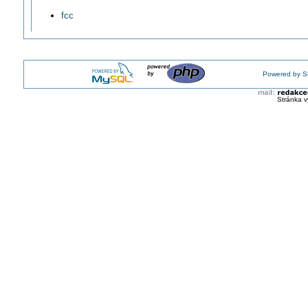
fcc
Powered by S
Stránka v