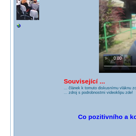
Související ...
... článek k tomuto diskusnímu vláknu z
... zdroj s podrobnostmi videoklipu zde!
Co pozitivního a k