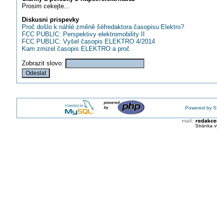
Prosim cekejte...
Diskusni prispevky
Proč došlo k náhlé změně šéfredaktora časopisu Elektro?
FCC PUBLIC: Perspektivy elektromobility II
FCC PUBLIC: Vyšel časopis ELEKTRO 4/2014
Kam zmizel časopis ELEKTRO a proč
Zobrazit slovo:
Powered by S
Stránka v