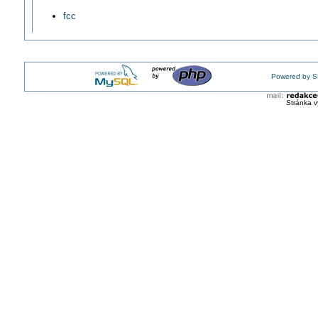
fcc
Powered by S
Stránka v