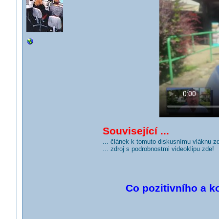
Související ...
... článek k tomuto diskusnímu vláknu z
... zdroj s podrobnostmi videoklipu zde!
Co pozitivního a k