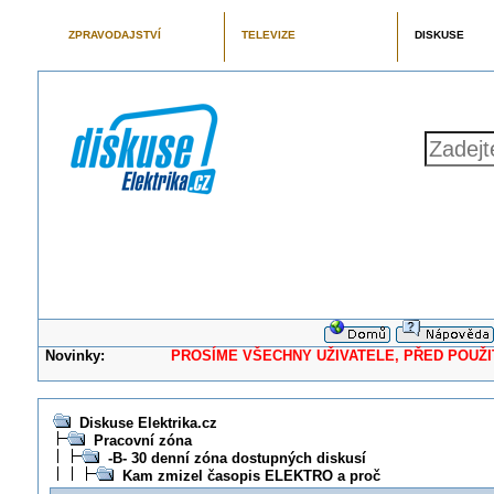
ZPRAVODAJSTVÍ
TELEVIZE
DISKUSE
Novinky:
PROSÍME VŠECHNY UŽIVATELE, PŘED POUŽITÍM 
Diskuse Elektrika.cz
Pracovní zóna
-B- 30 denní zóna dostupných diskusí
Kam zmizel časopis ELEKTRO a proč