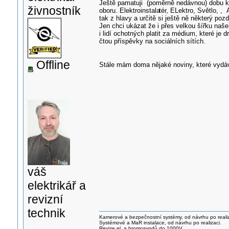
Ještě pamatuji (poměrně nedávnou) dobu kd
živnostník
oboru. Elektroinstala
tér, ELektro, Světlo, ,
tak z hlavy a určitě si ještě ně některý poz
Jen chci ukázat že i přes velkou šířku naš
i lidí ochotných platit za médium, které je dr
čtou příspěvky na sociálních sítích.
Offline
Stále mám doma nějaké noviny, které vydá
váš
elektrikář a
revizní
technik
Kamerové a bezpečnostní systémy, od návrhu po realiz
Systémové a MaR instalace, od návrhu po realizaci.
Revize el. a hromosvodů do 1000V