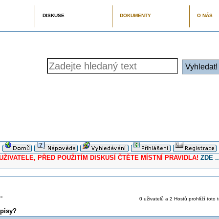
DISKUSE
DOKUMENTY
O NÁS
ELE, PŘED POUŽITÍM DISKUSÍ ČTĚTE MÍSTNÍ PRAVIDLA!
ZDE ..
.
0 uživatelů a 2 Hostů prohlíží toto 
pisy?