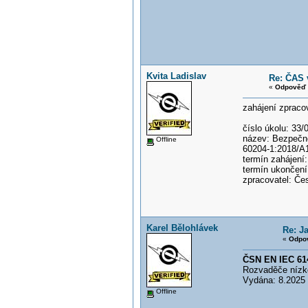
Kvita Ladislav
Re: ČAS 
«
Odpověď 
zahájení zpraco
číslo úkolu: 33
název: Bezpečno
Offline
60204-1:2018/A
termín zahájení:
termín ukončení
zpracovatel: Če
Karel Bělohlávek
Re: J
«
Odpov
ČSN EN IEC 614
Rozvaděče nízké
Vydána: 8.2025
Offline