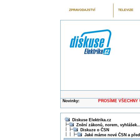
ZPRAVODAJSTVÍ
TELEVIZE
Novinky:
PROSÍME VŠECHNY UŽIVAT
Diskuse Elektrika.cz
Znění zákonů, norem, vyhlášek...
Diskuze o ČSN
Jaké máme nové ČSN a před