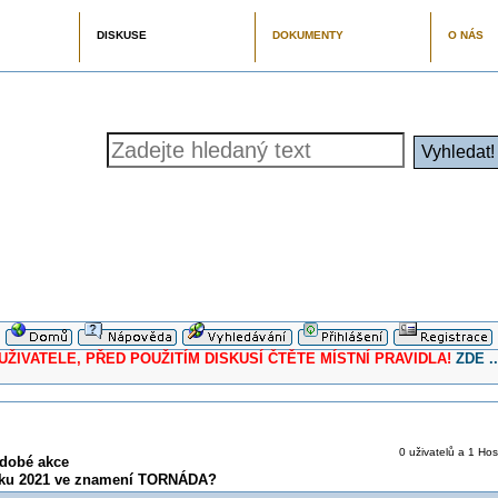
DISKUSE
DOKUMENTY
O NÁS
ELE, PŘED POUŽITÍM DISKUSÍ ČTĚTE MÍSTNÍ PRAVIDLA!
ZDE ..
0 uživatelů a 1 Hos
odobé akce
jku 2021 ve znamení TORNÁDA?