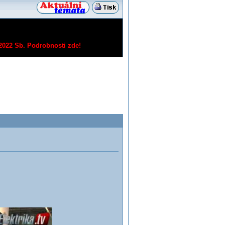
/2022 Sb.
Podrobnosti zde!