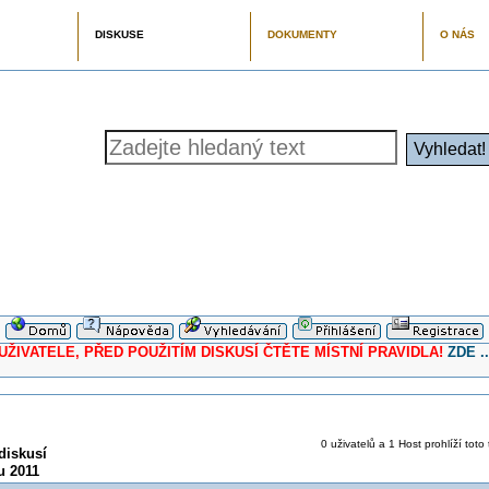
DISKUSE
DOKUMENTY
O NÁS
ELE, PŘED POUŽITÍM DISKUSÍ ČTĚTE MÍSTNÍ PRAVIDLA!
ZDE ..
0 uživatelů a 1 Host prohlíží toto
diskusí
u 2011