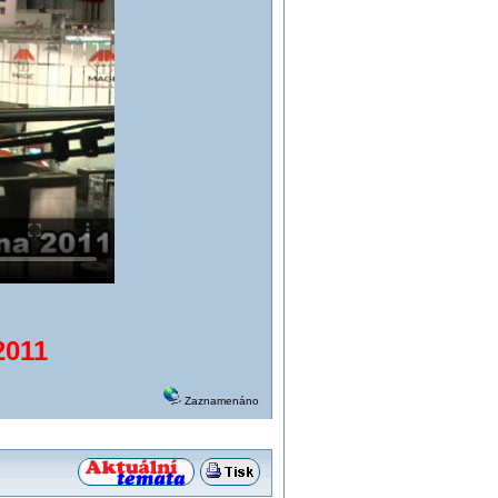
2011
Zaznamenáno