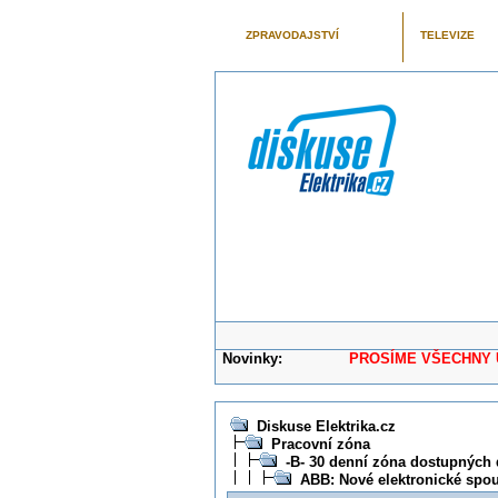
ZPRAVODAJSTVÍ
TELEVIZE
Novinky:
PROSÍME VŠECHNY UŽIVAT
Diskuse Elektrika.cz
Pracovní zóna
-B- 30 denní zóna dostupných 
ABB: Nové elektronické spou