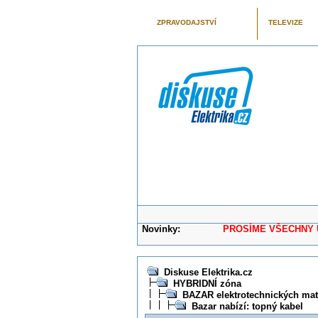
ZPRAVODAJSTVÍ
TELEVIZE
Novinky:
PROSÍME VŠECHNY UŽIVAT
Diskuse Elektrika.cz
HYBRIDNÍ zóna
BAZAR elektrotechnických mater
Bazar nabízí: topný kabel