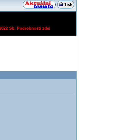
/2022 Sb.
Podrobnosti zde!