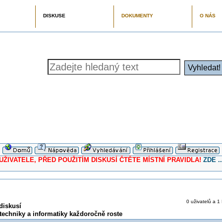
DISKUSE
DOKUMENTY
O NÁS
ELE, PŘED POUŽITÍM DISKUSÍ ČTĚTE MÍSTNÍ PRAVIDLA!
ZDE ..
0 uživatelů a 1 
diskusí
echniky a informatiky každoročně roste