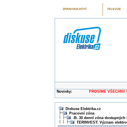
ZPRAVODAJSTVÍ
TELEVIZE
Novinky:
PROSÍME VŠECHNY UŽIVAT
Diskuse Elektrika.cz
Pracovní zóna
-B- 30 denní zóna dostupných 
TERINVEST: Význam elektrot