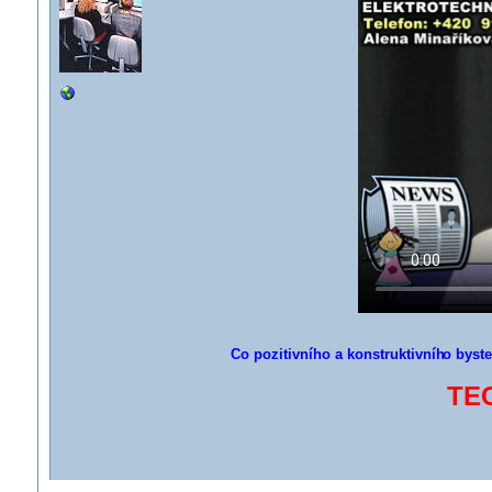
Co pozitivního a konstruktivníh
o byste
TEC