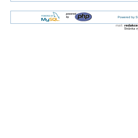
Powered by S
Stránka v