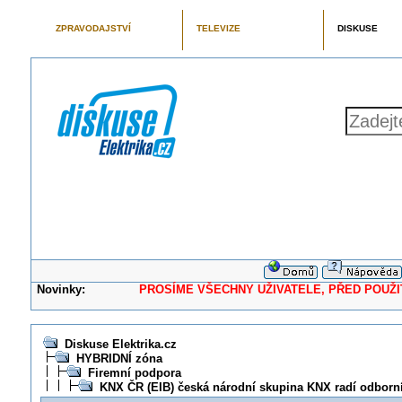
ZPRAVODAJSTVÍ
TELEVIZE
DISKUSE
Novinky:
PROSÍME VŠECHNY UŽIVATELE, PŘED POUŽITÍM 
Diskuse Elektrika.cz
HYBRIDNÍ zóna
Firemní podpora
KNX ČR (EIB) česká národní skupina KNX radí odbor