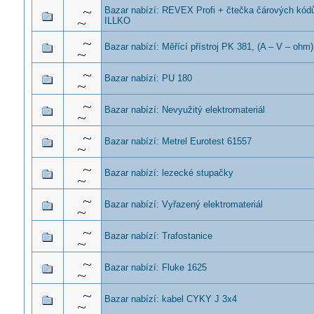
Bazar nabízí: REVEX Profi + čtečka čárových kód
ILLKO
Bazar nabízí: Měřící přístroj PK 381, (A – V – ohm)
Bazar nabízí: PU 180
Bazar nabízí: Nevyužitý elektromateriál
Bazar nabízí: Metrel Eurotest 61557
Bazar nabízí: lezecké stupačky
Bazar nabízí: Vyřazený elektromateriál
Bazar nabízí: Trafostanice
Bazar nabízí: Fluke 1625
Bazar nabízí: kabel CYKY J 3x4