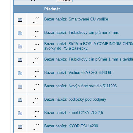
Předmět
Bazar nabízí: Smaltované CU vodiče
Bazar nabízí: Trubičkový cín průměr 2 mm.
Bazar nabízí: Skříňka BOPLA COMBINORM CN70/
svorky do PS a záslepky.
Bazar nabízí: Trubičkový cín průměr 1 mm s tavidl
Bazar nabízí: Vidlice 63A CVG 6343 6h
Bazar nabízí: Nevýbušné svítidlo 5111206
Bazar nabízí: podložky pod podpěry
Bazar nabízí: kabel CYKY 7Cx2,5
Bazar nabízí: KYORITSU 4200