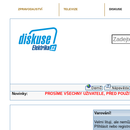
ZPRAVODAJSTVÍ
TELEVIZE
DISKUSE
Novinky:
PROSÍME VŠECHNY UŽIVATELE, PŘED POUŽITÍM 
Varování!
Velmi lituji, ale nemů
Přihlásit nebo regis