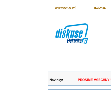
ZPRAVODAJSTVÍ
TELEVIZE
Novinky:
PROSÍME VŠECHNY UŽIVAT