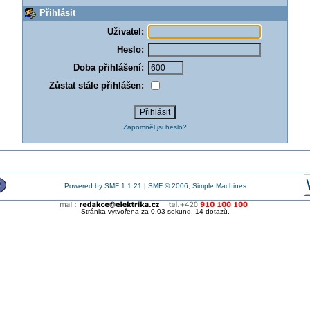
Přihlásit
Uživatel:
Heslo:
Doba přihlášení:
Zůstat stále přihlášen:
Zapomněl jsi heslo?
Powered by SMF 1.1.21
|
SMF © 2006, Simple Machines
Stránka vytvořena za 0.03 sekund, 14 dotazů.