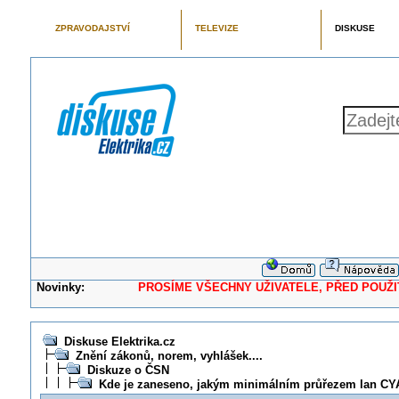
ZPRAVODAJSTVÍ
TELEVIZE
DISKUSE
Novinky:
PROSÍME VŠECHNY UŽIVATELE, PŘED POUŽITÍM 
Diskuse Elektrika.cz
Znění zákonů, norem, vyhlášek....
Diskuze o ČSN
Kde je zaneseno, jakým minimálním průřezem lan CYA