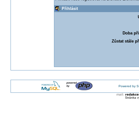
Přihlásit
Doba při
Zůstat stále p
Powered by S
Stránka v