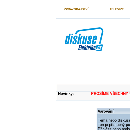
ZPRAVODAJSTVÍ
TELEVIZE
Novinky:
PROSÍME VŠECHNY UŽIVAT
Varování!
Téma nebo diskuse,
Ten je přístupný p
Přihlásit nebo reg