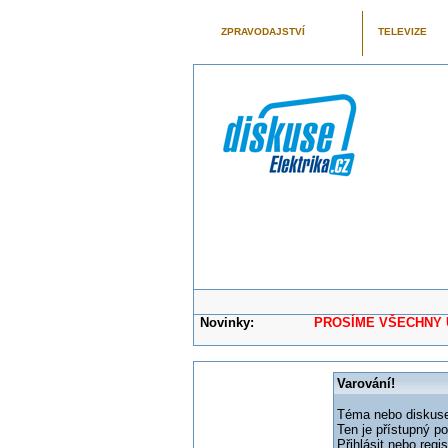
ZPRAVODAJSTVÍ
TELEVIZE
Novinky:
PROSÍME VŠECHNY UŽIVAT
Varování!
Téma nebo diskuse,
Ten je přístupný p
Přihlásit nebo reg