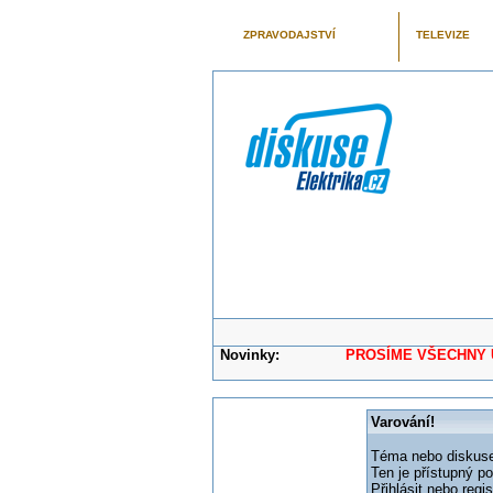
ZPRAVODAJSTVÍ
TELEVIZE
Novinky:
PROSÍME VŠECHNY UŽIVAT
Varování!
Téma nebo diskuse,
Ten je přístupný p
Přihlásit nebo reg