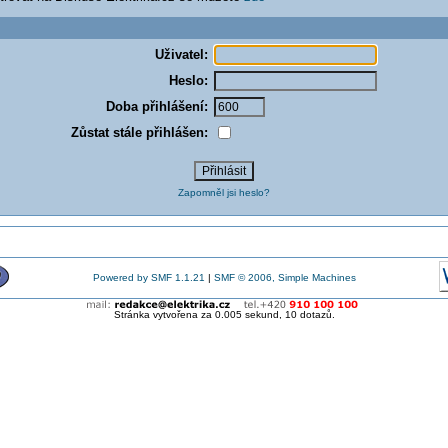
Uživatel:
Heslo:
Doba přihlášení:
Zůstat stále přihlášen:
Zapomněl jsi heslo?
Powered by SMF 1.1.21
|
SMF © 2006, Simple Machines
Stránka vytvořena za 0.005 sekund, 10 dotazů.