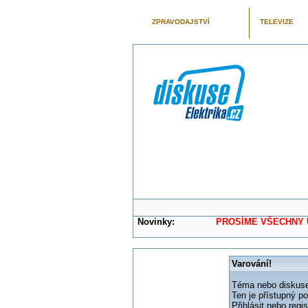
ZPRAVODAJSTVÍ
TELEVIZE
Novinky:
PROSÍME VŠECHNY UŽIVAT
Varování!
Téma nebo diskuse,
Ten je přístupný p
Přihlásit nebo reg