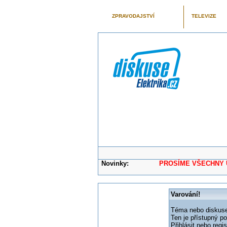
ZPRAVODAJSTVÍ
TELEVIZE
Novinky:
PROSÍME VŠECHNY UŽIVAT
Varování!
Téma nebo diskuse,
Ten je přístupný p
Přihlásit nebo reg