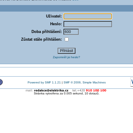
Uživatel:
Heslo:
Doba přihlášení:
Zůstat stále přihlášen:
Zapomněl jsi heslo?
Powered by SMF 1.1.21
|
SMF © 2006, Simple Machines
Stránka vytvořena za 0.005 sekund, 10 dotazů.