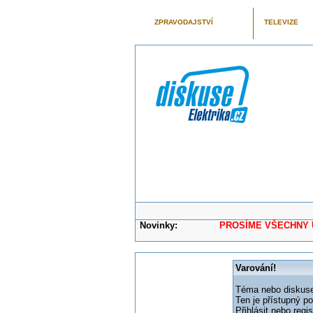
ZPRAVODAJSTVÍ
TELEVIZE
Novinky:
PROSÍME VŠECHNY UŽIVAT
Varování!
Téma nebo diskuse,
Ten je přístupný p
Přihlásit nebo reg